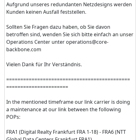
Aufgrund unseres redundanten Netzdesigns werden
Kunden keinen Ausfall feststellen.
Sollten Sie Fragen dazu haben, ob Sie davon
betroffen sind, wenden Sie sich bitte einfach an unser
Operations Center unter operations@core-
backbone.com
Vielen Dank für Ihr Verständnis.
======================​======================​
======================
In the mentioned timeframe our link carrier is doing
a maintenance at our link between the following
POPs:
FRA1 (Digital Realty Frankfurt FRA 1-18) - FRA6 (NTT
Global Data Centers Frankfurt FRA1)