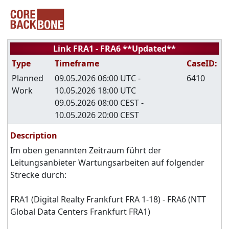
Link FRA1 - FRA6 **Updated**
Type
Timeframe
CaseID:
Planned
09.05.2026 06:00 UTC -
6410
Work
10.05.2026 18:00 UTC
09.05.2026 08:00 CEST -
10.05.2026 20:00 CEST
Description
Im oben genannten Zeitraum führt der
Leitungsanbieter Wartungsarbeiten auf folgender
Strecke durch:
FRA1 (Digital Realty Frankfurt FRA 1-18) - FRA6 (NTT
Global Data Centers Frankfurt FRA1)