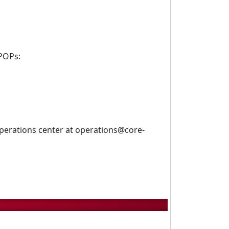
 POPs:
 operations center at operations@core-