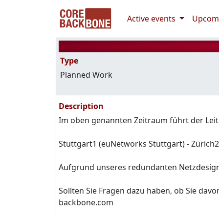
Active events
Upcomi
Type
Planned Work
Description
Im oben genannten Zeitraum führt der Lei
Stuttgart1 (euNetworks Stuttgart) - Zürich2
Aufgrund unseres redundanten Netzdesigns
Sollten Sie Fragen dazu haben, ob Sie davo
backbone.com