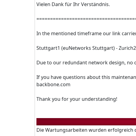
Vielen Dank für Ihr Verständnis.
======================​==============
In the mentioned timeframe our link carrie
Stuttgart1 (euNetworks Stuttgart) - Zurich2
Due to our redundant network design, no c
If you have questions about this maintenanc
backbone.com
Thank you for your understanding!
Die Wartungsarbeiten wurden erfolgreich 