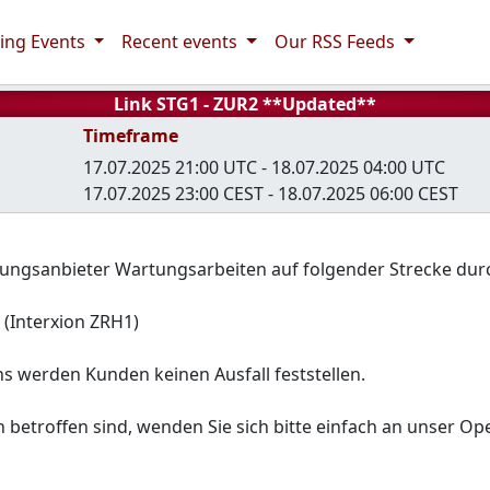
ng Events
Recent events
Our RSS Feeds
Link STG1 - ZUR2 **Updated**
Timeframe
17.07.2025 21:00 UTC - 18.07.2025 04:00 UTC
17.07.2025 23:00 CEST - 18.07.2025 06:00 CEST
tungsanbieter Wartungsarbeiten auf folgender Strecke dur
 (Interxion ZRH1)
 werden Kunden keinen Ausfall feststellen.
n betroffen sind, wenden Sie sich bitte einfach an unser O