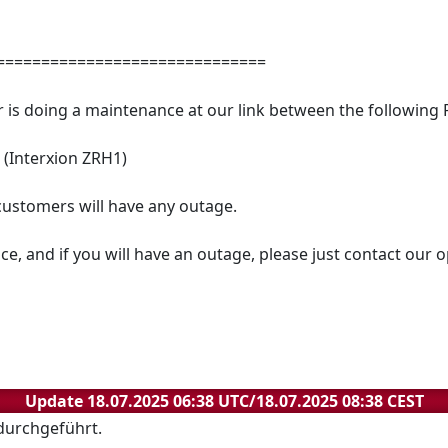
========​======================
r is doing a maintenance at our link between the following
 (Interxion ZRH1)
ustomers will have any outage.
e, and if you will have an outage, please just contact our
Update 18.07.2025 06:38 UTC/18.07.2025 08:38 CEST
durchgeführt.