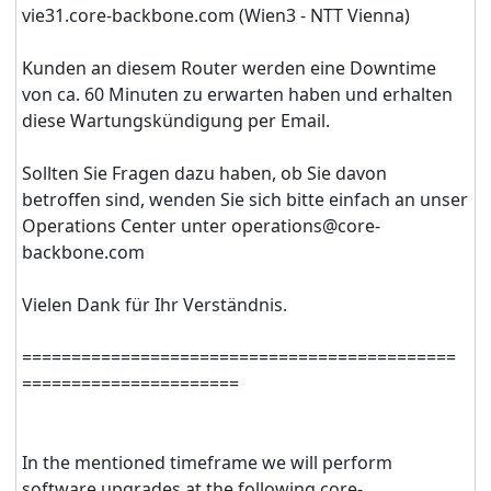
vie31.core-backbone.com (Wien3 - NTT Vienna)
Kunden an diesem Router werden eine Downtime
von ca. 60 Minuten zu erwarten haben und erhalten
diese Wartungskündigung per Email.
Sollten Sie Fragen dazu haben, ob Sie davon
betroffen sind, wenden Sie sich bitte einfach an unser
Operations Center unter operations@core-
backbone.com
Vielen Dank für Ihr Verständnis.
======================​======================​
======================
In the mentioned timeframe we will perform
software upgrades at the following core-