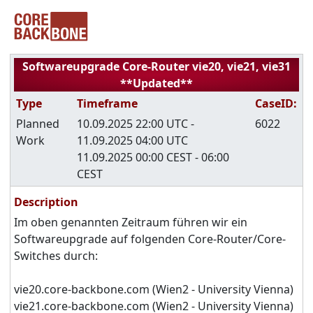
Softwareupgrade Core-Router vie20, vie21, vie31
**Updated**
Type
Timeframe
CaseID:
Planned
10.09.2025 22:00 UTC -
6022
Work
11.09.2025 04:00 UTC
11.09.2025 00:00 CEST - 06:00
CEST
Description
Im oben genannten Zeitraum führen wir ein
Softwareupgrade auf folgenden Core-Router/Core-
Switches durch:
vie20.core-backbone.com (Wien2 - University Vienna)
vie21.core-backbone.com (Wien2 - University Vienna)