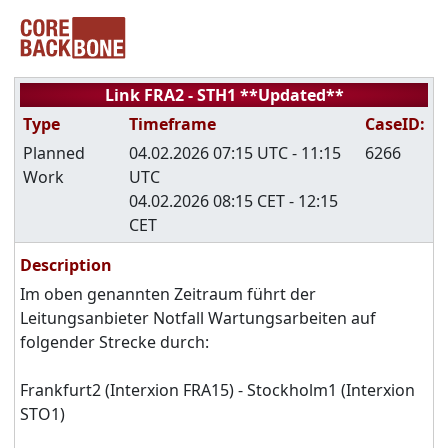
Link FRA2 - STH1 **Updated**
Type
Timeframe
CaseID:
Planned
04.02.2026 07:15 UTC - 11:15
6266
Work
UTC
04.02.2026 08:15 CET - 12:15
CET
Description
Im oben genannten Zeitraum führt der
Leitungsanbieter Notfall Wartungsarbeiten auf
folgender Strecke durch:
Frankfurt2 (Interxion FRA15) - Stockholm1 (Interxion
STO1)