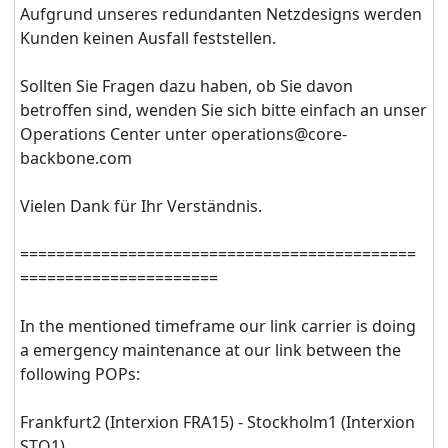
Aufgrund unseres redundanten Netzdesigns werden
Kunden keinen Ausfall feststellen.
Sollten Sie Fragen dazu haben, ob Sie davon
betroffen sind, wenden Sie sich bitte einfach an unser
Operations Center unter operations@core-
backbone.com
Vielen Dank für Ihr Verständnis.
======================​======================​
======================
In the mentioned timeframe our link carrier is doing
a emergency maintenance at our link between the
following POPs:
Frankfurt2 (Interxion FRA15) - Stockholm1 (Interxion
STO1)